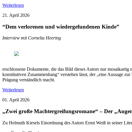
Weiterlesen
21. April 2026
“Dem verlorenen und wiedergefundenen Kinde”
Interview mit Cornelia Heering
erschlossene Dokumente, die das Bild dieses Autors nur mosaikartig en
konstitutiven Zusammenhang“ verstehen lässt, der „eine Aussage zur D
Prägung verständlich macht.
Weiterlesen
01. April 2026
„Zwei große Machtergreifungsromane“ – Der „Augen
Zu Helmuth Kiesels Einordnung des Autors Ernst Weiß in seiner Liter