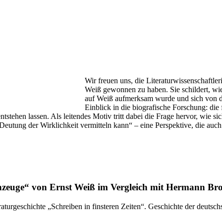
Wir freuen uns, die Literaturwissenschaftle
Weiß gewonnen zu haben. Sie schildert, wie 
auf Weiß aufmerksam wurde und sich von dort
Einblick in die biografische Forschung: die
tstehen lassen. Als leitendes Motiv tritt dabei die Frage hervor, wie si
eutung der Wirklichkeit vermitteln kann“ – eine Perspektive, die auch
zeuge“ von Ernst Weiß im Vergleich mit Hermann Br
aturgeschichte „Schreiben in finsteren Zeiten“. Geschichte der deuts