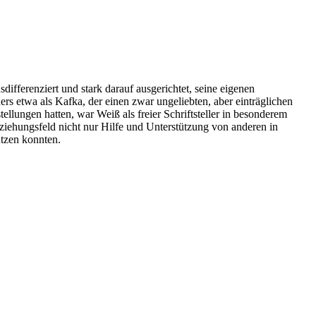
differenziert und stark darauf ausgerichtet, seine eigenen
ers etwa als Kafka, der einen zwar ungeliebten, aber einträglichen
tellungen hatten, war Weiß als freier Schriftsteller in besonderem
iehungsfeld nicht nur Hilfe und Unterstützung von anderen in
ützen konnten.