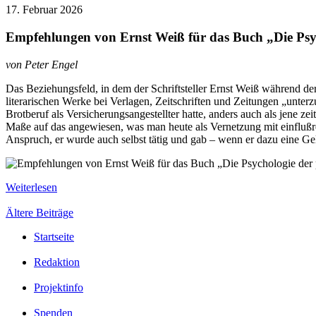
17. Februar 2026
Empfehlungen von Ernst Weiß für das Buch „Die Psyc
von Peter Engel
Das Beziehungsfeld, in dem der Schriftsteller Ernst Weiß während der 2
literarischen Werke bei Verlagen, Zeitschriften und Zeitungen „unterz
Brotberuf als Versicherungsangestellter hatte, anders auch als jene ze
Maße auf das angewiesen, was man heute als Vernetzung mit einflußr
Anspruch, er wurde auch selbst tätig und gab – wenn er dazu eine G
Weiterlesen
Ältere Beiträge
Startseite
Redaktion
Projektinfo
Spenden