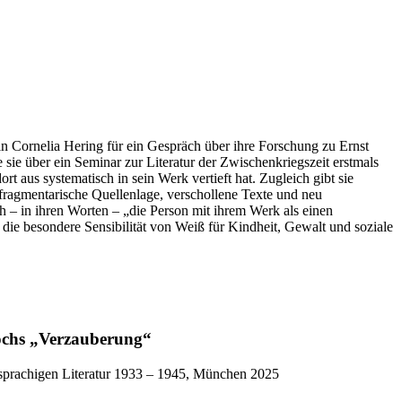
rin Cornelia Hering für ein Gespräch über ihre Forschung zu Ernst
sie über ein Seminar zur Literatur der Zwischenkriegszeit erstmals
 aus systematisch in sein Werk vertieft hat. Zugleich gibt sie
 fragmentarische Quellenlage, verschollene Texte und neu
ch – in ihren Worten – „die Person mit ihrem Werk als einen
 die besondere Sensibilität von Weiß für Kindheit, Gewalt und soziale
ochs „Verzauberung“
chsprachigen Literatur 1933 – 1945, München 2025