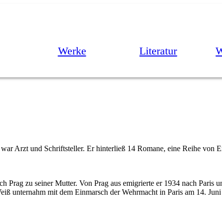
Werke
Literatur
W
war Arzt und Schriftsteller. Er hinterließ 14 Romane, eine Reihe von
 Prag zu seiner Mutter. Von Prag aus emigrierte er 1934 nach Paris un
Weiß unternahm mit dem Einmarsch der Wehrmacht in Paris am 14. Juni 