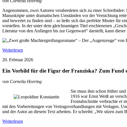
von Cornelia Heering
Angenommen, zwei Autoren verabredeten sich zu einer Schreibidee: 
Manuskripte unter dramatischen Umständen vor der Vernichtung retten z
und bewertet zu finden sind – so ließe sich das perfekte Muster für
vorstellen. In der unter dem gleichnamigen Titel erschienenen „Gesc
Literatur von den Anfängen bis zur Gegenwart“ darstellt, kann dies
Weiterlesen
20. Februar 2026
Ein Vorbild für die Figur der Franziska? Zum Fund 
von Cornelia Heering
Sie muss ihm schon früher und 
1916 war Ernst Weiß an verschi
Frontabschnitte verbrachte er 
mit den Vorbereitungen von Vertragsverhandlungen mit Verlagen. Und
und der Autor an diesem Text arbeiten. Er schreibt: „Wir sitzen zum 
Weiterlesen