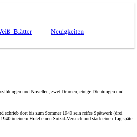
eiß–Blätter
Neuigkeiten
 Erzählungen und Novellen, zwei Dramen, einige Dichtungen und
d schrieb dort bis zum Sommer 1940 sein reifes Spätwerk (drei
1940 in einem Hotel einen Suizid-Versuch und starb einen Tag später