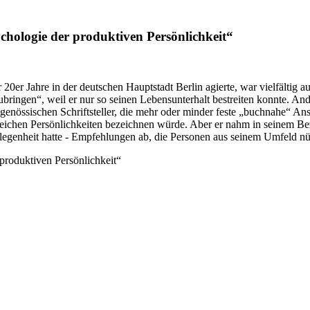
hologie der produktiven Persönlichkeit“
0er Jahre in der deutschen Hauptstadt Berlin agierte, war vielfältig aus
ubringen“, weil er nur so seinen Lebensunterhalt bestreiten konnte. And
itgenössischen Schriftsteller, die mehr oder minder feste „buchnahe“ Ans
eichen Persönlichkeiten bezeichnen würde. Aber er nahm in seinem Bez
elegenheit hatte - Empfehlungen ab, die Personen aus seinem Umfeld n