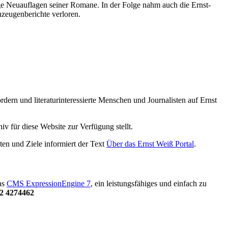
ge Neuauflagen seiner Romane. In der Folge nahm auch die Ernst-
nzeugenberichte verloren.
ern und literaturinteressierte Menschen und Journalisten auf Ernst
iv für diese Website zur Verfügung stellt.
ten und Ziele informiert der Text
Über das Ernst Weiß Portal
.
das
CMS ExpressionEngine 7
, ein leistungsfähiges und einfach zu
2 4274462