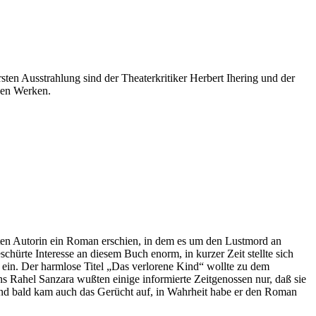
en Ausstrahlung sind der Theaterkritiker Herbert Ihering und der
nen Werken.
nten Autorin ein Roman erschien, in dem es um den Lustmord an
hürte Interesse an diesem Buch enorm, in kurzer Zeit stellte sich
 ein. Der harmlose Titel „Das verlorene Kind“ wollte zu dem
ns Rahel Sanzara wußten einige informierte Zeitgenossen nur, daß sie
, und bald kam auch das Gerücht auf, in Wahrheit habe er den Roman