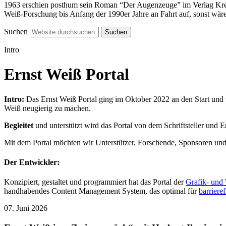
1963 erschien posthum sein Roman “Der Augenzeuge” im Verlag Kreiße
Weiß-Forschung bis Anfang der 1990er Jahre an Fahrt auf, sonst wäre
Suchen
Intro
Ernst Weiß Portal
Intro:
Das Ernst Weiß Portal ging im Oktober 2022 an den Start und w
Weiß neugierig zu machen.
Begleitet
und unterstützt wird das Portal von dem Schriftsteller und 
Mit dem Portal möchten wir Unterstützer, Forschende, Sponsoren und 
Der Entwickler:
Konzipiert, gestaltet und programmiert hat das Portal der
Grafik- und
handhabendes Content Management System, das optimal für
barriere
07. Juni 2026