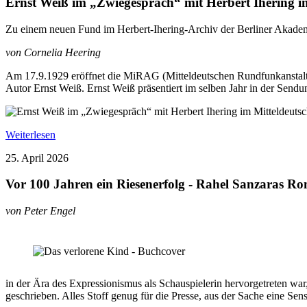
Ernst Weiß im „Zwiegespräch“ mit Herbert Ihering i
Zu einem neuen Fund im Herbert-Ihering-Archiv der Berliner Akade
von Cornelia Heering
Am 17.9.1929 eröffnet die MiRAG (Mitteldeutschen Rundfunkanstalt L
Autor Ernst Weiß. Ernst Weiß präsentiert im selben Jahr in der Sen
Weiterlesen
25. April 2026
Vor 100 Jahren ein Riesenerfolg - Rahel Sanzaras R
von Peter Engel
in der Ära des Expressionismus als Schauspielerin hervorgetreten war
geschrieben. Alles Stoff genug für die Presse, aus der Sache eine Sen