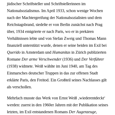
jüdischer Schriftsteller und Schriftstellerinnen im
Nationalsozialismus. Im April 1933, schon wenige Wochen
nach der Machtergreifung der Nationalsozialisten und dem
Reichstagsbrand, siedelte er von Berlin zunächst nach Prag
über, 1934 emigrierte er nach Paris, wo er in prekären
Verhältnissen lebte und von Stefan Zweig und Thomas Mann
finanziell unterstützt wurde, denen er seine beiden im Exil bei
Querido
in Amsterdam und
Humanitas
in Zürich publizierten
Romane
Der arme Verschwender
(1936) und
Der Verführer
(1938) widmete. Weiß wählte im Juni 1940, am Tag des
Einmarsches deutscher Truppen in das zur offenen Stadt
erklärte Paris, den Freitod. Ein Großteil seines Nachlasses gilt
als verschollen.
Mehrfach musste das Werk von Ernst Weiß ‚wiederentdeckt‘
werden: zuerst in den 1960er Jahren mit der Publikation seines
letzten, im Exil entstandenen Romans
Der Augenzeuge
,