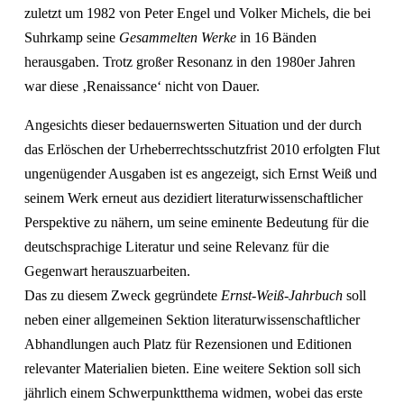
zuletzt um 1982 von Peter Engel und Volker Michels, die bei
Suhrkamp seine
Gesammelten Werke
in 16 Bänden
herausgaben. Trotz großer Resonanz in den 1980er Jahren
war diese ‚Renaissance‘ nicht von Dauer.
Angesichts dieser bedauernswerten Situation und der durch
das Erlöschen der Urheberrechtsschutzfrist 2010 erfolgten Flut
ungenügender Ausgaben ist es angezeigt, sich Ernst Weiß und
seinem Werk erneut aus dezidiert literaturwissenschaftlicher
Perspektive zu nähern, um seine eminente Bedeutung für die
deutschsprachige Literatur und seine Relevanz für die
Gegenwart herauszuarbeiten.
Das zu diesem Zweck gegründete
Ernst-Weiß-Jahrbuch
soll
neben einer allgemeinen Sektion literaturwissenschaftlicher
Abhandlungen auch Platz für Rezensionen und Editionen
relevanter Materialien bieten. Eine weitere Sektion soll sich
jährlich einem Schwerpunktthema widmen, wobei das erste