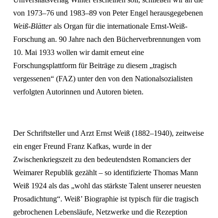
von 1973–76 und 1983–89 von Peter Engel herausgegebenen
Weiß-Blätter
als Organ für die internationale Ernst-Weiß-
Forschung an. 90 Jahre nach den Bücherverbrennungen vom
10. Mai 1933 wollen wir damit erneut eine
Forschungsplattform für Beiträge zu diesem „tragisch
vergessenen“ (FAZ) unter den von den Nationalsozialisten
verfolgten Autorinnen und Autoren bieten.
Der Schriftsteller und Arzt Ernst Weiß (1882–1940), zeitweise
ein enger Freund Franz Kafkas, wurde in der
Zwischenkriegszeit zu den bedeutendsten Romanciers der
Weimarer Republik gezählt – so identifizierte Thomas Mann
Weiß 1924 als das „wohl das stärkste Talent unserer neuesten
Prosadichtung“. Weiß’ Biographie ist typisch für die tragisch
gebrochenen Lebensläufe, Netzwerke und die Rezeption