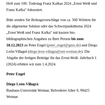
Heft zum 100. Todestag Franz Kafkas 2024 „Ernst Weiß und
Franz Kafka“ fokussiert.
Bitte senden Sie Beitragsvorschläge von ca. 500 Wörtern für
die allgemeine Sektion oder das Schwerpunktthema 2024
„Ernst Weiß und Franz Kafka“ mit kurzen bio-
bibliographischen Angaben zu Ihrer Person
bis zum
18.12.2023
an Peter Engel (
peter_engel@gmx.de
) und Diego
León-Villagrá (
diego.leon-villagra@uni-weimar.de
). Die
Abgabe der fertigen Beiträge für das
Ernst-Weiß- Jahrbuch
1
(2024) erbitten wir zum 1.4.2024.
Peter Engel
Diego León-Villagrá
Bauhaus-Universität Weimar, Belvederer Allee 9, 99425
Weimar