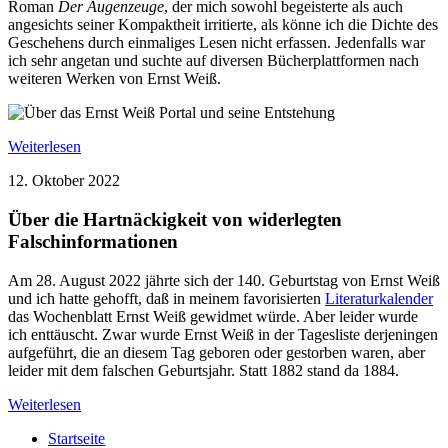
Roman
Der Augenzeuge
, der mich sowohl begeisterte als auch
angesichts seiner Kompaktheit irritierte, als könne ich die Dichte des
Geschehens durch einmaliges Lesen nicht erfassen. Jedenfalls war
ich sehr angetan und suchte auf diversen Bücherplattformen nach
weiteren Werken von Ernst Weiß.
Weiterlesen
12. Oktober 2022
Über die Hartnäckigkeit von widerlegten
Falschinformationen
Am 28. August 2022 jährte sich der 140. Geburtstag von Ernst Weiß
und ich hatte gehofft, daß in meinem favorisierten
Literaturkalender
das Wochenblatt Ernst Weiß gewidmet würde. Aber leider wurde
ich enttäuscht. Zwar wurde Ernst Weiß in der Tagesliste derjeningen
aufgeführt, die an diesem Tag geboren oder gestorben waren, aber
leider mit dem falschen Geburtsjahr. Statt 1882 stand da 1884.
Weiterlesen
Startseite