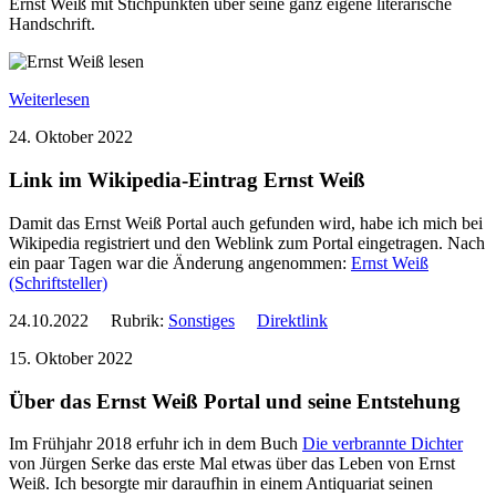
Ernst Weiß mit Stichpunkten über seine ganz eigene literarische
Handschrift.
Weiterlesen
24. Oktober 2022
Link im Wikipedia-Eintrag Ernst Weiß
Damit das Ernst Weiß Portal auch gefunden wird, habe ich mich bei
Wikipedia registriert und den Weblink zum Portal eingetragen. Nach
ein paar Tagen war die Änderung angenommen:
Ernst Weiß
(Schriftsteller)
24.10.2022 Rubrik:
Sonstiges
Direktlink
15. Oktober 2022
Über das Ernst Weiß Portal und seine Entstehung
Im Frühjahr 2018 erfuhr ich in dem Buch
Die verbrannte Dichter
von Jürgen Serke das erste Mal etwas über das Leben von Ernst
Weiß. Ich besorgte mir daraufhin in einem Antiquariat seinen