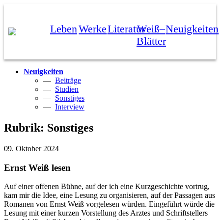
Leben
Werke
Literatur
Weiß–
Neuigkeiten
Blätter
Neuigkeiten
—
Beiträge
—
Studien
—
Sonstiges
—
Interview
Rubrik: Sonstiges
09. Oktober 2024
Ernst Weiß lesen
Auf einer offenen Bühne, auf der ich eine Kurzgeschichte vortrug,
kam mir die Idee, eine Lesung zu organisieren, auf der Passagen aus
Romanen von Ernst Weiß vorgelesen würden. Eingeführt würde die
Lesung mit einer kurzen Vorstellung des Arztes und Schriftstellers