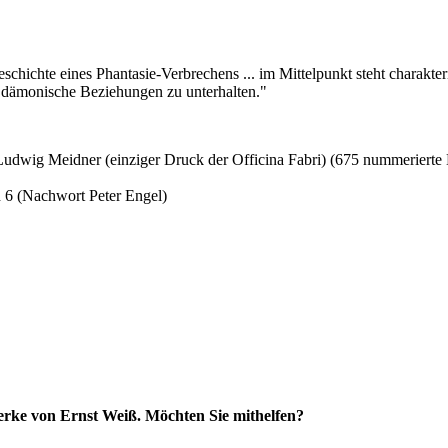
chichte eines Phantasie-Verbrechens ... im Mittelpunkt steht charakter
, dämonische Beziehungen zu unterhalten."
Ludwig Meidner (einziger Druck der Officina Fabri) (675 nummerierte
6 (Nachwort Peter Engel)
 Werke von Ernst Weiß. Möchten Sie mithelfen?