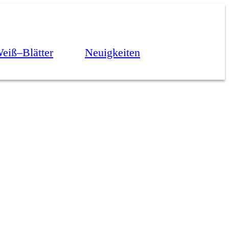
eiß–Blätter
Neuigkeiten