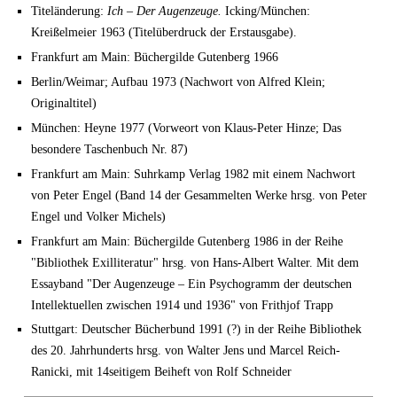
Titeländerung:
Ich – Der Augenzeuge.
Icking/München:
Kreißelmeier 1963 (Titelüberdruck der Erstausgabe).
Frankfurt am Main: Büchergilde Gutenberg 1966
Berlin/Weimar; Aufbau 1973 (Nachwort von Alfred Klein;
Originaltitel)
München: Heyne 1977 (Vorweort von Klaus-Peter Hinze; Das
besondere Taschenbuch Nr. 87)
Frankfurt am Main: Suhrkamp Verlag 1982 mit einem Nachwort
von Peter Engel (Band 14 der Gesammelten Werke hrsg. von Peter
Engel und Volker Michels)
Frankfurt am Main: Büchergilde Gutenberg 1986 in der Reihe
"Bibliothek Exilliteratur" hrsg. von Hans-Albert Walter. Mit dem
Essayband "Der Augenzeuge – Ein Psychogramm der deutschen
Intellektuellen zwischen 1914 und 1936" von Frithjof Trapp
Stuttgart: Deutscher Bücherbund 1991 (?) in der Reihe Bibliothek
des 20. Jahrhunderts hrsg. von Walter Jens und Marcel Reich-
Ranicki, mit 14seitigem Beiheft von Rolf Schneider