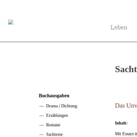
Leben
Sacht
Buchausgaben
Das Unv
—
Drama | Dichtung
—
Erzählungen
Inhalt:
—
Romane
Mit Essays ü
—
Sachtexte