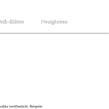
eiß–Blätter
Neuigkeiten
odika veröffentlicht. Beispiele: