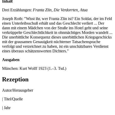
Inhalt
Drei Erzählungen:
Franta Zlin, Die Verdorrten, Atua
Joseph Roth: "Wisst ihr, wer Franta Zlin ist? Ein Soldat, der im Feld
einen Unterleibsschuß erhält und das Geschlecht verliert ... Der
dann mit einem Mädchen von der Straße ins Hotel geht und seine
verkrüppelte Geschlechtlichkeit in ohnmächtiges Morden wandelt ...
Die unerbittliche Konsequenz dieses unerbittlichen Kriegsgeschicks
mit der grausamen Genauigkeit nüchterner Tatsachensprache
verfolgt und verzeichnet zu haben, ist ein unschätzbares Verdienst
eines überaus schätzenswerten Dichters."
Ausgaben
München: Kurt Wolff 1923 (1.–3. Tsd.)
Rezeption
Autor/Herausgeber
| Titel/Quelle
| Jahr