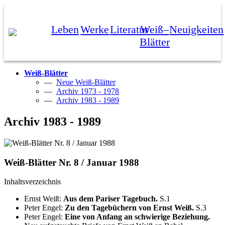
Leben
Werke
Literatur
Weiß–
Neuigkeiten
Blätter
Weiß-Blätter
—
Neue Weiß-Blätter
—
Archiv 1973 - 1978
—
Archiv 1983 - 1989
Archiv 1983 - 1989
Weiß-Blätter Nr. 8 / Januar 1988
Inhaltsverzeichnis
Ernst Weiß:
Aus dem Pariser Tagebuch.
S.1
Peter Engel:
Zu den Tagebüchern von Ernst Weiß.
S.3
Peter Engel:
Eine von Anfang an schwierige Beziehung.