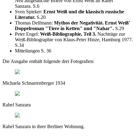
Neu aufgetauchte Briefe von Ernst Weiß an Rahel
Sanzara. S.6
Sven Spieker:
Ernst Weiß und die klassisch russische
Literatur.
S.20
Thomas Delfmann:
Mythos der Negativität. Ernst Weiß'
Doppelroman "Tiere in Ketten" und "Nahar".
S.29
Peter Engel:
Weiß-Bibliographie, Teil 3.
Nachträge zur
Weiß-Bibliographie von Klaus-Peter Hinze, Hamburg 1977.
S.34
Mitteilungen S. 36
Die Ausgabe enthält folgende drei Fotografien:
Michaela Schnarrenberger 1934
Rahel Sanzara
Rahel Sanzara in ihrer Berliner Wohnung.